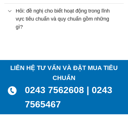
Hỏi: đề nghị cho biết hoạt động trong lĩnh
vực tiêu chuẩn và quy chuẩn gồm những
gì?
LIÊN HỆ TƯ VẤN VÀ ĐẶT MUA TIÊU
CHUẨN
0243 7562608 | 0243
7565467