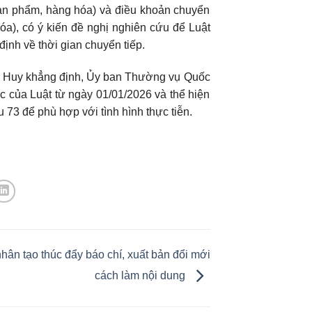
sản phẩm, hàng hóa) và điều khoản chuyển
óa), có ý kiến đề nghị nghiên cứu để Luật
ịnh về thời gian chuyển tiếp.
 Huy khẳng định, Ủy ban Thường vụ Quốc
ực của Luật từ ngày 01/01/2026 và thể hiện
u 73 để phù hợp với tình hình thực tiễn.
 nhân tạo thúc đẩy báo chí, xuất bản đổi mới
cách làm nội dung