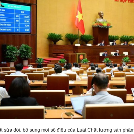
t sửa đổi, bổ sung một số điều của Luật Chất lượng sản phẩm