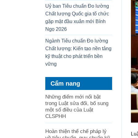
Uỷ ban Tiêu chuẩn Đo lường
Chất lượng Quốc gia tổ chức
gặp mặt đầu xuân mới Bính
Ngọ 2026
Ngành Tiêu chuẩn Đo lường
Chất lượng: Kiến tạo nền tảng
kỹ thuật cho phát triển bền
vững
Cẩm nang
Những điểm mới nổi bật
trong Luật sửa đổi, bổ sung
một số điều của Luật
CLSPHH
Hoàn thiện thể chế pháp lý
Luậ
về tiêu chuẩn, quy chuẩn kỹ