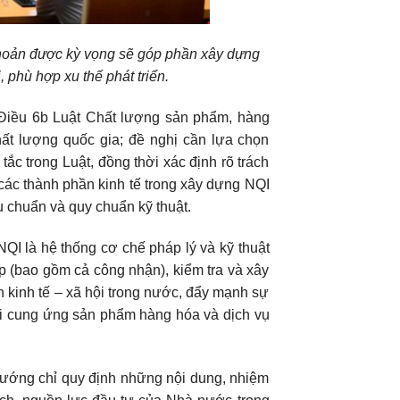
 khoản được kỳ vọng sẽ góp phần xây dựng
 phù hợp xu thế phát triển.
 Điều 6b Luật Chất lượng sản phẩm, hàng
hất lượng quốc gia; đề nghị cần lựa chọn
ắc trong Luật, đồng thời xác định rõ trách
các thành phần kinh tế trong xây dựng NQI
u chuẩn và quy chuẩn kỹ thuật.
I là hệ thống cơ chế pháp lý và kỹ thuật
p (bao gồm cả công nhận), kiểm tra và xây
 kinh tế – xã hội trong nước, đẩy mạnh sự
ỗi cung ứng sản phẩm hàng hóa và dịch vụ
 hướng chỉ quy định những nội dung, nhiệm