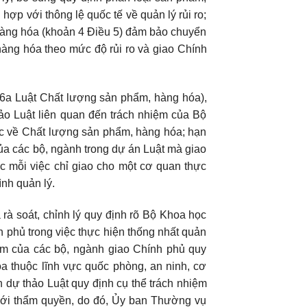
hợp với thông lệ quốc tế về quản lý rủi ro;
hàng hóa (khoản 4 Điều 5) đảm bảo chuyển
hàng hóa theo mức độ rủi ro và giao Chính
 6a Luật Chất lượng sản phẩm, hàng hóa),
thảo Luật liên quan đến trách nhiệm của Bộ
c về Chất lượng sản phẩm, hàng hóa; hạn
của các bộ, ngành trong dự án Luật mà giao
c mỗi việc chỉ giao cho một cơ quan thực
ình quản lý.
 rà soát, chỉnh lý quy định rõ Bộ Khoa học
 phủ trong việc thực hiện thống nhất quản
ệm của các bộ, ngành giao Chính phủ quy
óa thuộc lĩnh vực quốc phòng, an ninh, cơ
 dự thảo Luật quy định cụ thể trách nhiệm
ới thẩm quyền, do đó, Ủy ban Thường vụ