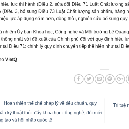
hiệu lực thi hành (Điều 2, sửa đổi Điều 71 Luật Chất lượng 
p (Điều 3, bổ sung Điều 73 Luật Chất lượng sản phẩm, hàng h
hiệu lực áp dụng sớm hơn, đồng thời, nghiên cứu bổ sung quy đ
ủ nhiệm Ủy ban Khoa học, Công nghệ và Môi trường Lê Quang
 thống nhất với đề xuất của Chính phủ đối với quy định hiệu l
 tại Điều 71; chỉnh lý quy định chuyển tiếp thể hiện như tại Điề
eo
VietQ
Hoàn thiện thể chế pháp lý về tiêu chuẩn, quy
Trí tuệ
ẩn kỹ thuật thúc đẩy khoa học công nghệ, đổi mới
g tạo và hội nhập quốc tế