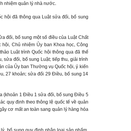
ách nhiệm quản lý nhà nước.
ốc hội đã thông qua Luật sửa đổi, bổ sung
 sửa đổi, bổ sung một số điều của Luật Chất
 hội, Chủ nhiệm Ủy ban Khoa học, Công
hảo Luật trình Quốc hội thông qua đã thể
ửa đổi, bổ sung Luật; tiếp thu, giải trình
uận của Ủy ban Thường vụ Quốc hội, ý kiến
ều, 27 khoản; sửa đổi 29 Điều, bổ sung 14
a (khoản 1 Điều 1 sửa đổi, bổ sung Điều 5
ác quy định theo thông lệ quốc tế về quản
 gây cơ mất an toàn sang quản lý hàng hóa
.
h lý, bổ sung quy định phân loại sản phẩm,