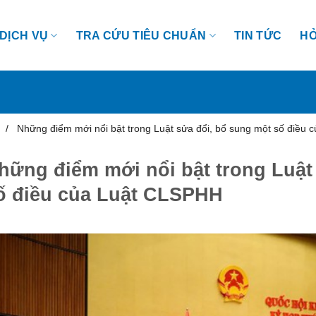
DỊCH VỤ
TRA CỨU TIÊU CHUẨN
TIN TỨC
HỎ
/
Những điểm mới nổi bật trong Luật sửa đổi, bổ sung một số điều
hững điểm mới nổi bật trong Luật
ố điều của Luật CLSPHH