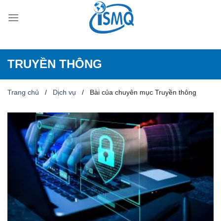
Skip
to
content
TRUYỀN THÔNG
Trang chủ
/
Dịch vụ
/
Bài của chuyên mục Truyền thông