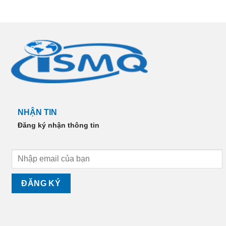
NHẬN TIN
Đăng ký nhận thông tin