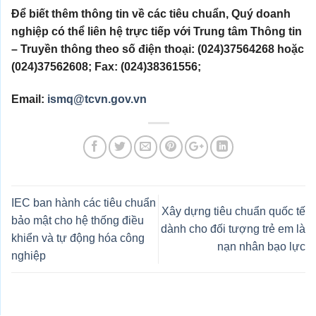
Để biết thêm thông tin về các tiêu chuẩn, Quý doanh
nghiệp có thể liên hệ trực tiếp với Trung tâm Thông tin
– Truyền thông theo số điện thoại: (024)37564268 hoặc
(024)37562608; Fax: (024)38361556;
Email:
ismq@tcvn.gov.vn
IEC ban hành các tiêu chuẩn
Xây dựng tiêu chuẩn quốc tế
bảo mật cho hệ thống điều
dành cho đối tượng trẻ em là
khiển và tự động hóa công
nạn nhân bạo lực
nghiệp