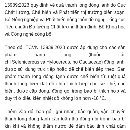
13939:2023 quy định về quả thanh long đông lạnh do Cục
Chất lượng, Chế biến và Phát triển thị trường biên soạn,
Bộ Nông nghiệp và Phát triển nông thôn đề nghị, Tổng cục
Tiêu chuẩn Đo lường Chất lượng thẩm định, Bộ Khoa học
và Công nghệ công bố.
Theo đó, TCVN 13939:2023 được áp dụng cho các sản
phẩm thanh long (thuộc các
chi Selenicereus và Hylocereus, họ Cactaceae) đông lạnh,
được sử dụng trực tiếp hoặc để chế biến tiếp theo. Sản
phẩm thanh long đông lạnh được chế biến từ ruột quả
thanh long tươi đạt độ chín thích hợp cho sơ chế, chế
biến, được cấp đông, đóng gói trong bao bì thích hợp và
duy trì ở điều kiện nhiệt độ không lớn hơn -18 °C.
Thêm vào đó, bao gói, ghi nhãn, bảo quản, vận chuyển
thanh long đông lạnh cần tuân thủ đóng gói trong bao bì
kín khí và không thấm nước để đảm bảo tính chất cảm