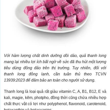
Với hàm lượng chất dinh dưỡng dồi dào, quả thanh long
mang lại nhiều lợi ích
bất ngờ về sức đã thu hút một lượng
tiêu dùng đông đảo trên thị trường. Tuy nhiên, đối với
thanh long đông lạnh, cần tuân thủ theo TCVN
13939:2023 để đảm bảo an toàn cho người sử dụng.
Thanh long là loại quả rất giàu vitamin C, A, B1, B12, E và
kali, magie, kẽm, photpho, đồng thời cũng chứa nhiều hợp
chất thực vật có lợi như polyphenol, flavonoid, carotenoid,
betaxanthin và betacyanins.