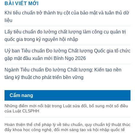
BÀI VIẾT MỚI
Khi tiêu chuẩn trở thành trụ cột của bảo mật và tuân thủ dữ
liệu
Lấy tiêu chuẩn đo lường chất lượng làm công cụ quản trị
quốc gia trong kỷ nguyên hội nhập
Uỷ ban Tiêu chuẩn Đo lường Chất lượng Quốc gia tổ chức
gặp mặt đầu xuân mới Bính Ngọ 2026
Ngành Tiêu chuẩn Đo lường Chất lượng: Kiến tạo nền
tảng kỹ thuật cho phát triển bền vững
Cẩm nang
Những điểm mới nổi bật trong Luật sửa đổi, bổ sung một số điều
của Luật CLSPHH
Hoàn thiện thể chế pháp lý về tiêu chuẩn, quy chuẩn kỹ thuật thúc
đẩy khoa học công nghệ, đổi mới sáng tạo và hội nhập quốc tế