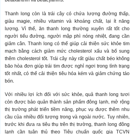
Thanh long còn là trái cây có chứa lượng đường thấp,
giàu magie, nhiều vitamin và khoáng chất, lại ít năng
lượng. Vì thế, ăn thanh long thường xuyên rất tốt cho
người tiểu đường, người mập phì nóng nhiệt, đang cần
giảm cân. Thanh long có thể giúp cải thiện sức khỏe tim
mạch bằng cách giảm mức cholesterol xấu và bổ sung
thêm cholesterol tốt. Trái cây này rất giàu chất béo không
bão hòa đơn giúp trái tim được nghỉ ngơi trong tình trạng
tốt nhất, có thể cải thiện tiêu hóa kém và giảm chứng táo
bón.
Với nhiều lợi ích đối với sức khỏe, quả thanh long tươi
còn được bảo quản thành sản phẩm đông lạnh, mở rộng
thị trường phát triển tiềm năng, phục vụ được thêm nhu
cầu của nhiều đối tượng trong và ngoài nước. Tuy nhiên,
trước khi đưa ra tiêu thụ trên thị trường, thanh long đông
lạnh cần tuân thủ theo Tiêu chuẩn quốc gia TCVN