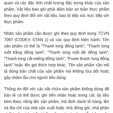
quan và các đặc tính chất lượng đặc trưng khác của sản
phẩm. Vật liệu bao gói phải đảm bảo an toàn thực phẩm
theo quy định đối với vật liệu, bao bì tiếp xúc trực tiếp với
thực phẩm.
Nhãn sản phẩm cần được ghi theo quy định trong TCVN
7087 (CODEX STAN 1) và các quy định hiện hành. Tên
sản phẩm có thể là “Thanh long đông lạnh”, “Thanh long
ruột trắng đông lạnh”, “Thanh long ruột đỏ đông lạnh”,
“Thanh long cắt miếng đông lạnh”, “Puree thanh long đông
lạnh” hoặc tên gọi thích hợp khác. Tên sản phẩm cần mô
tả đúng bản chất của sản phẩm mà không lừa dối hoặc
gây nhầm lẫn cho người tiêu dùng.
Thông tin đối với các vật chứa sản phẩm không dùng để
bán lẻ có thể được ghi trên nhãn hoặc trong các tài liệu
kèm theo; riêng tên sản phẩm, mã định danh lô hàng, tên
và địa chỉ của nhà sản xuất hoặc nhà đóng gói, nhà phân