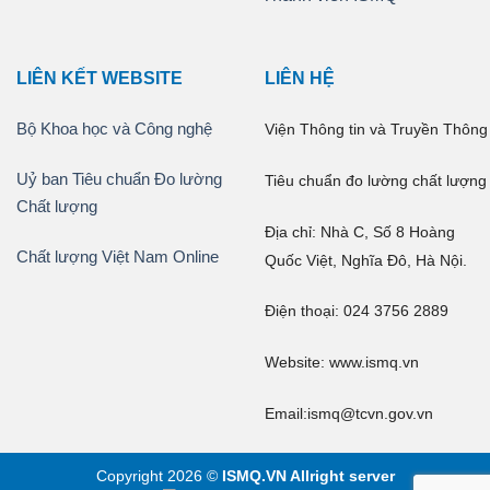
LIÊN KẾT WEBSITE
LIÊN HỆ
Bộ Khoa học và Công nghệ
Viện Thông tin và Truyền
Thông
Uỷ ban Tiêu chuẩn Đo lường
Tiêu chuẩn đo lường chất
lượng
Chất lượng
Địa chỉ: Nhà C, Số 8 Hoàng
Chất lượng Việt Nam Online
Quốc
Việt, Nghĩa Đô, Hà Nội.
Điện thoại: 024 3756 2889
Website: www.ismq.vn
Email:ismq@tcvn.gov.vn
Copyright 2026 ©
ISMQ.VN Allright server